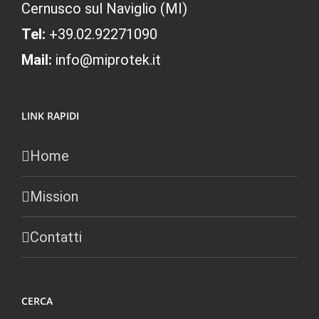
Cernusco sul Naviglio (MI)
Tel:
+39.02.92271090
Mail:
info@miprotek.it
LINK RAPIDI
Home
Mission
Contatti
CERCA