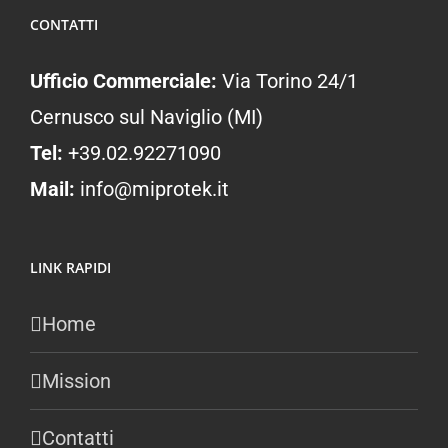
CONTATTI
Ufficio Commerciale:
Via Torino 24/1
Cernusco sul Naviglio (MI)
Tel:
+39.02.92271090
Mail:
info@miprotek.it
LINK RAPIDI
Home
Mission
Contatti