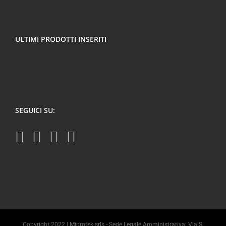
ULTIMI PRODOTTI INSERITI
SEGUICI SU:
Copyright 2022 | Miprotek srls - Sede Legale Amministrativa: Via S.