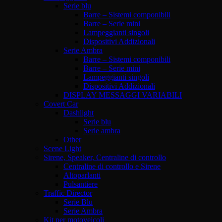
Serie blu
Barre – Sistemi componibili
Barre – Serie mini
Lampeggianti singoli
Dispositivi Addizionali
Serie Ambra
Barre – Sistemi componibili
Barre – Serie mini
Lampeggianti singoli
Dispositivi Addizionali
DISPLAY MESSAGGI VARIABILI
Covert Car
Dashlight
Serie blu
Serie ambra
Other
Scene Light
Sirene, Speaker, Centraline di controllo
Centraline di controllo e Sirene
Altoparlanti
Pulsantiere
Traffic Director
Serie Blu
Serie Ambra
Kit per motoveicoli