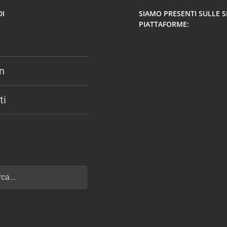
DI
SIAMO PRESENTI SULLE 
PIATTAFORME:
n
ti