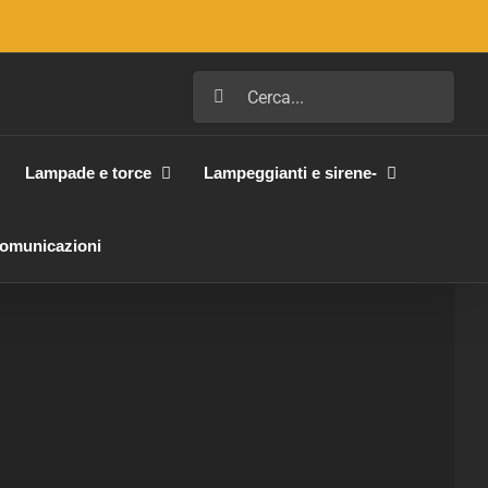
Cerca
per:
Lampade e torce
Lampeggianti e sirene-
Comunicazioni