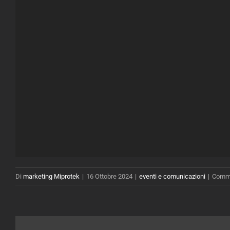
Di
marketing Miprotek
|
16 Ottobre 2024
|
eventi e comunicazioni
|
Commen