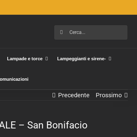
Cerca
per:
Lampade e torce
Lampeggianti e sirene-
Comunicazioni
Precedente
Prossimo
E – San Bonifacio