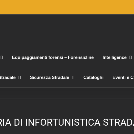
Equipaggiamenti forensi – Forensicline
Intelligence
tradale
Sicurezza Stradale
Cataloghi
Eventi e 
A DI INFORTUNISTICA STRADAL