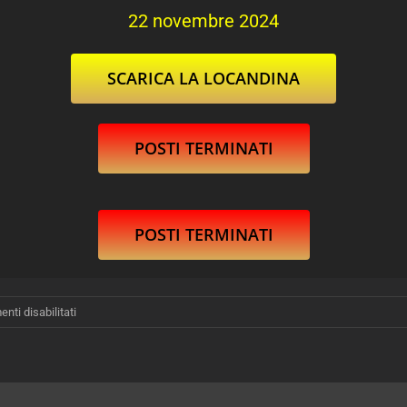
22 novembre 2024
SCARICA LA LOCANDINA
POSTI TERMINATI
POSTI TERMINATI
su
ti disabilitati
CORSO
AVANZATO
IN
MATERIA