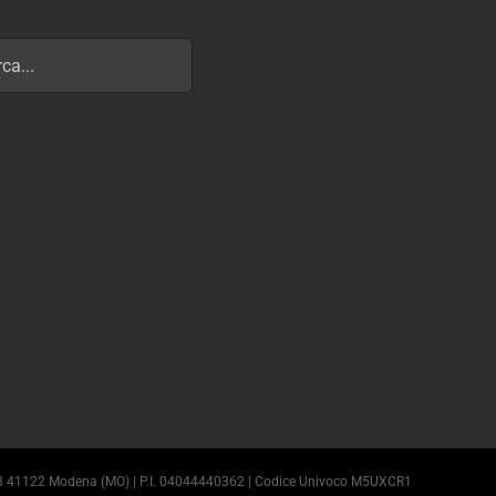
e, 38 41122 Modena (MO) | P.I. 04044440362 | Codice Univoco M5UXCR1