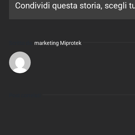
Condividi questa storia, scegli t
Scritto da:
marketing Miprotek
Post correlati