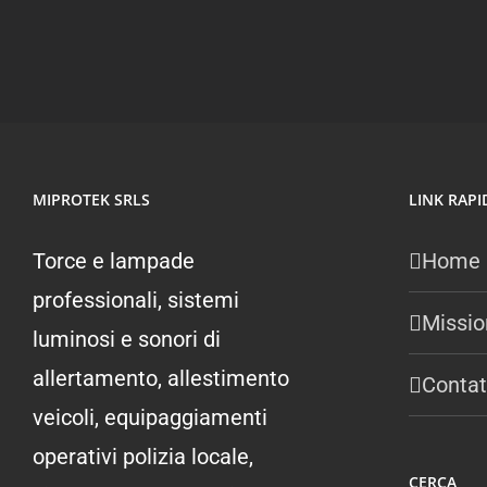
MIPROTEK SRLS
LINK RAPI
Torce e lampade
Home
professionali, sistemi
Missio
luminosi e sonori di
allertamento, allestimento
Contat
veicoli, equipaggiamenti
operativi polizia locale,
CERCA