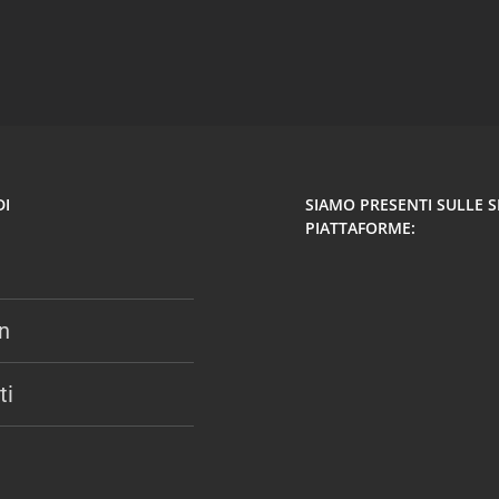
DI
SIAMO PRESENTI SULLE 
PIATTAFORME:
n
ti