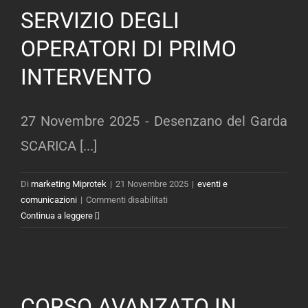
SERVIZIO DEGLI
OPERATORI DI PRIMO
INTERVENTO
27 Novembre 2025 - Desenzano del Garda
SCARICA [...]
Di
marketing Miprotek
|
21 Novembre 2025
|
eventi e
su
comunicazioni
|
Commenti disabilitati
CORSO
Continua a leggere
AVANZATO
IN
MATERIA
DI
INFORTUNISTICA
CORSO AVANZATO IN