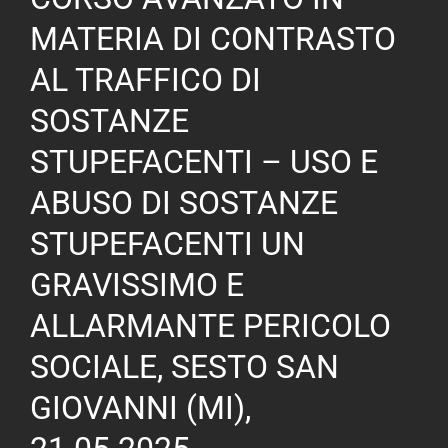
STRADALE
E
MATERIA DI CONTRASTO
RILIEVI
AL TRAFFICO DI
TECNICI
DI
SOSTANZE
POLIZIA
GIUDIZIARIA:
STUPEFACENTI – USO E
IL
RILIEVO
ABUSO DI SOSTANZE
DEL
STUPEFACENTI UN
SINISTRO
STRADALE:
GRAVISSIMO E
IL
CONTRIBUTO
ALLARMANTE PERICOLO
DELL’INNOVAZIONE
TECNOLOGICA
SOCIALE, SESTO SAN
AL
SERVIZIO
GIOVANNI (MI),
DEGLI
OPERATORI