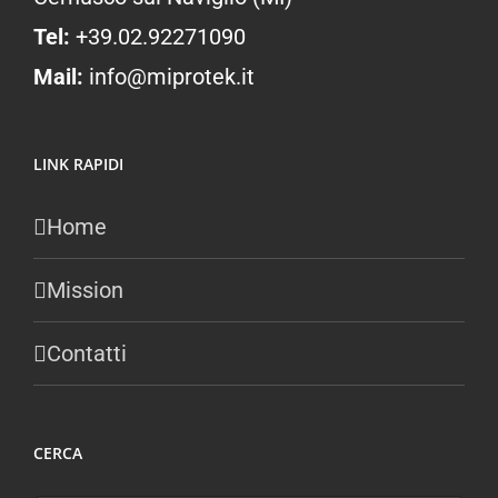
Tel:
+39.02.92271090
Mail:
info@miprotek.it
LINK RAPIDI
Home
Mission
Contatti
CERCA