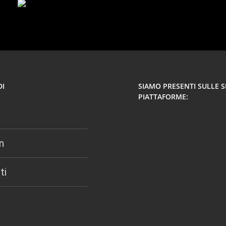
DI
SIAMO PRESENTI SULLE 
PIATTAFORME:
n
ti