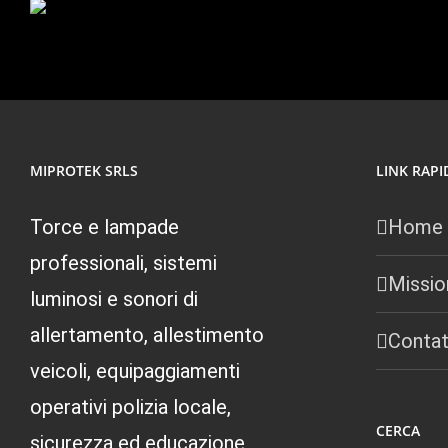
MIPROTEK SRLS
LINK RAPI
Torce e lampade
Home
professionali, sistemi
Missio
luminosi e sonori di
allertamento, allestimento
Contat
veicoli, equipaggiamenti
operativi polizia locale,
CERCA
sicurezza ed educazione