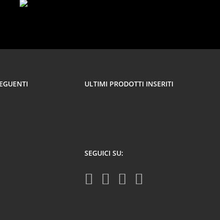
SEGUENTI
ULTIMI PRODOTTI INSERITI
SEGUICI SU: