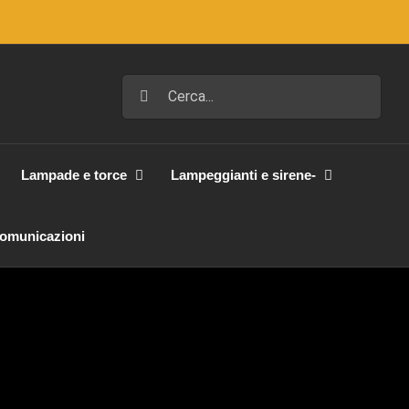
Cerca
per:
Lampade e torce
Lampeggianti e sirene-
Comunicazioni