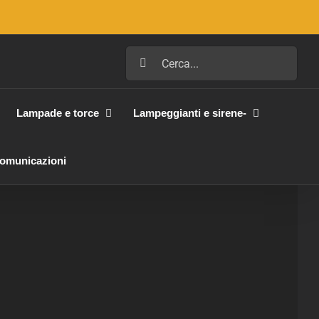
Cerca
per:
Lampade e torce
Lampeggianti e sirene-
Comunicazioni