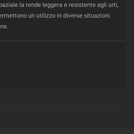
aziale la rende leggera e resistente agli urti,
mettono un utilizzo in diverse situazioni.
ine.