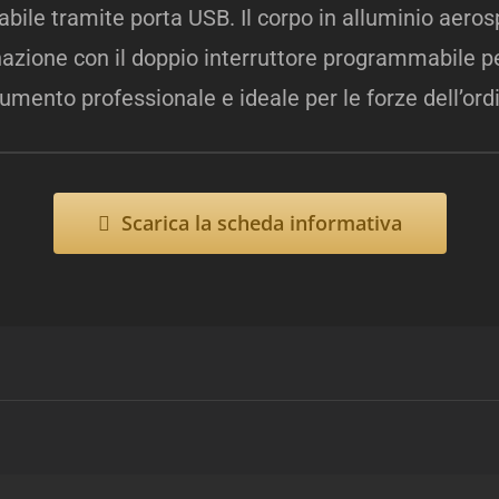
bile tramite porta USB. Il corpo in alluminio aerosp
zione con il doppio interruttore programmabile per
umento professionale e ideale per le forze dell’ord
Scarica la scheda informativa