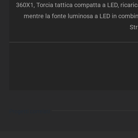
360X1, Torcia tattica compatta a LED, ricarica
mentre la fonte luminosa a LED in combina
Str
Progetti correlati