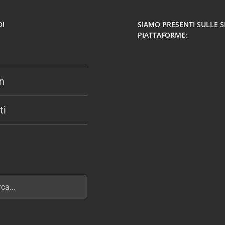
DI
SIAMO PRESENTI SULLE 
PIATTAFORME:
n
ti