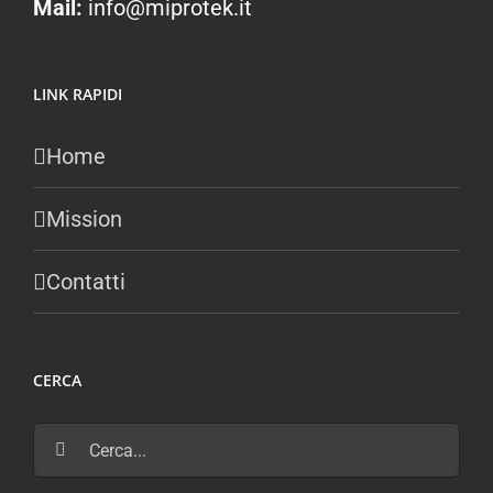
Mail:
info@miprotek.it
LINK RAPIDI
Home
Mission
Contatti
CERCA
Cerca
per: