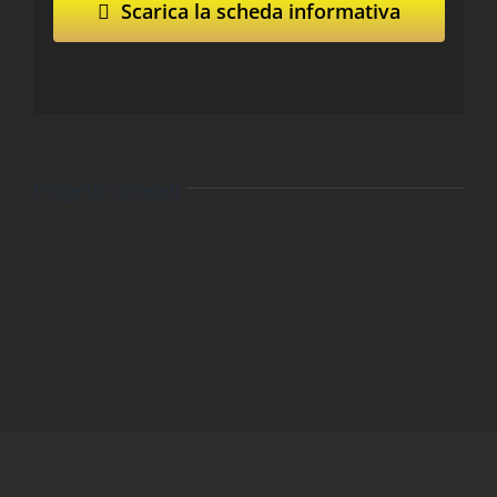
Scarica la scheda informativa
Progetti correlati