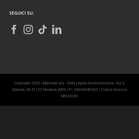
SEGUICI SU:
Copyright 2022 | Miprotek srls - Sede Legale Amministrativa: Via S.
Allende, 38 41122 Modena (MO) | P.I. 04044440362 | Codice Univoco
M5UXCR1