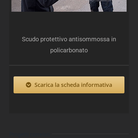
Scudo protettivo antisommossa in
policarbonato
Scarica la scheda informativa
Progetti correlati