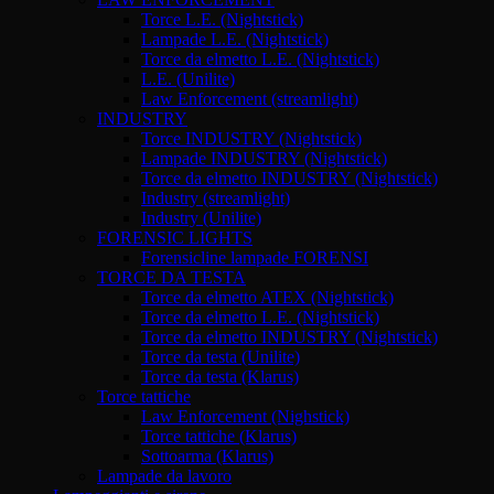
Torce L.E. (Nightstick)
Lampade L.E. (Nightstick)
Torce da elmetto L.E. (Nightstick)
L.E. (Unilite)
Law Enforcement (streamlight)
INDUSTRY
Torce INDUSTRY (Nightstick)
Lampade INDUSTRY (Nightstick)
Torce da elmetto INDUSTRY (Nightstick)
Industry (streamlight)
Industry (Unilite)
FORENSIC LIGHTS
Forensicline lampade FORENSI
TORCE DA TESTA
Torce da elmetto ATEX (Nightstick)
Torce da elmetto L.E. (Nightstick)
Torce da elmetto INDUSTRY (Nightstick)
Torce da testa (Unilite)
Torce da testa (Klarus)
Torce tattiche
Law Enforcement (Nighstick)
Torce tattiche (Klarus)
Sottoarma (Klarus)
Lampade da lavoro