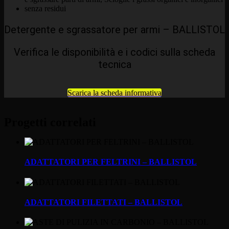
Detergente e sgrassatore per armi – BALLISTOL
Verifica le disponibilità e i codici sulla scheda
tecnica
Scarica la scheda informativa
Progetti correlati
ADATTATORI PER FELTRINI – BALLISTOL
ADATTATORI FILETTATI – BALLISTOL