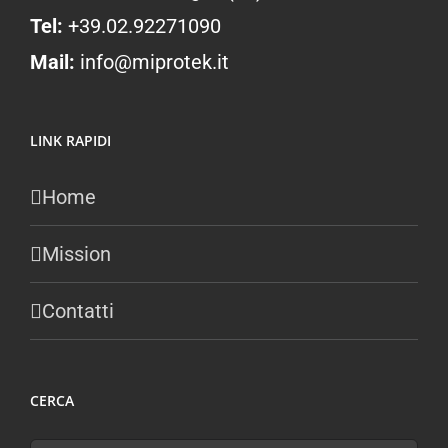
Tel:
+39.02.92271090
Mail:
info@miprotek.it
LINK RAPIDI
Home
Mission
Contatti
CERCA