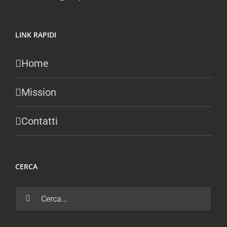
LINK RAPIDI
Home
Mission
Contatti
CERCA
Cerca
per: