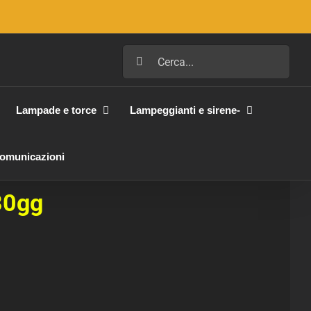
Cerca
per:
Lampade e torce
Lampeggianti e sirene-
Comunicazioni
30gg