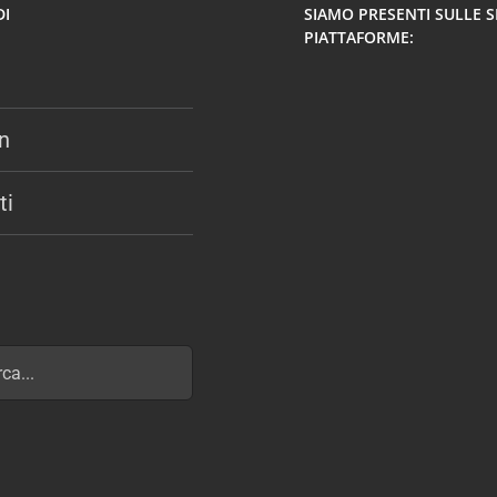
DI
SIAMO PRESENTI SULLE 
PIATTAFORME:
n
ti