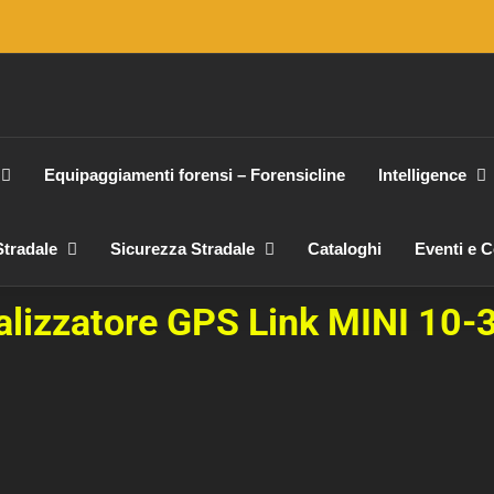
Equipaggiamenti forensi – Forensicline
Intelligence
tradale
Sicurezza Stradale
Cataloghi
Eventi e 
alizzatore GPS Link MINI 10-