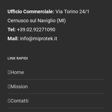
Ufficio Commerciale:
Via Torino 24/1
Cernusco sul Naviglio (MI)
Tel:
+39.02.92271090
Mail:
info@miprotek.it
LINK RAPIDI
Home
Mission
Contatti