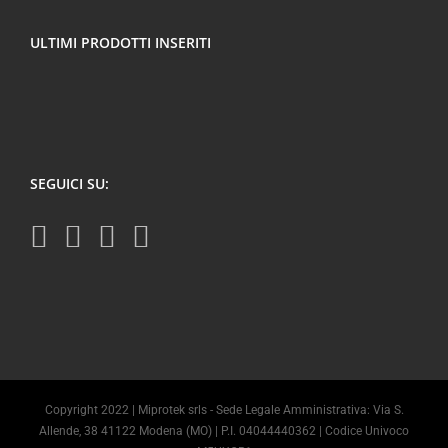
ULTIMI PRODOTTI INSERITI
SEGUICI SU:
Copyright 2022 | Miprotek srls - Sede Legale Amministrativa: Via S.
Allende, 38 41122 Modena (MO) | P.I. 04044440362 | Codice Univoco