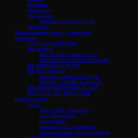
Buffetteria
Intelligence
Chiusura aree
Protezione area di intervento
Emergenze
Equipaggiamenti forensi – Forensicline
Intelligence
LOCALIZZATORI GPS
MICROSPIE
MICROSPIE AMBIENTALI
MICRO REGISTRATORI AUDIO
MICROFONI DA MURO
MICRO CAMERE
MICROCAMERE PER DVR
MICRO CAMERE 4G E Wi-Fi
MICRO REGISTRATORI AUDIO
PRODOTTI PER BONIFICHE
Lampade e torce
ATEX
Torce ATEX (Nightstick)
Atex (Streamilght)
Atex (Unilite)
Lampade ATEX (Nightstick)
Torce da elmetto ATEX (Nightstick)
LAW ENFORCEMENT