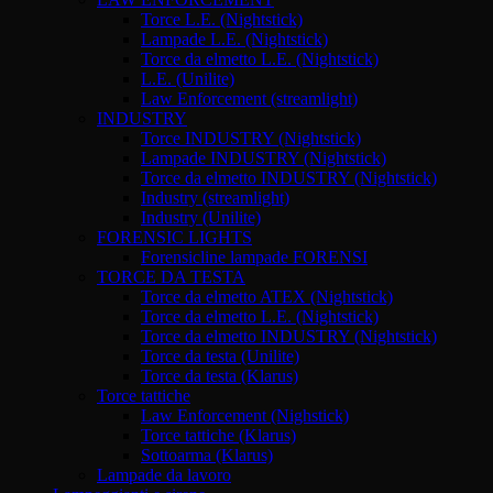
Torce L.E. (Nightstick)
Lampade L.E. (Nightstick)
Torce da elmetto L.E. (Nightstick)
L.E. (Unilite)
Law Enforcement (streamlight)
INDUSTRY
Torce INDUSTRY (Nightstick)
Lampade INDUSTRY (Nightstick)
Torce da elmetto INDUSTRY (Nightstick)
Industry (streamlight)
Industry (Unilite)
FORENSIC LIGHTS
Forensicline lampade FORENSI
TORCE DA TESTA
Torce da elmetto ATEX (Nightstick)
Torce da elmetto L.E. (Nightstick)
Torce da elmetto INDUSTRY (Nightstick)
Torce da testa (Unilite)
Torce da testa (Klarus)
Torce tattiche
Law Enforcement (Nighstick)
Torce tattiche (Klarus)
Sottoarma (Klarus)
Lampade da lavoro