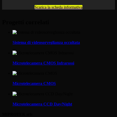
Scarica la scheda informativa
Progetti correlati
Sistema di videosorveglianza occultata
Microtelecamera CMOS Infrarossi
Microtelecamera CMOS
Microtelecamera CCD Day/Night
MIPROTEK srls