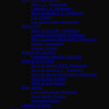
Torce L.E. (Nightstick)
Lampade L.E. (Nightstick)
Torce da elmetto L.E. (Nightstick)
L.E. (Unilite)
Law Enforcement (streamlight)
INDUSTRY
Torce INDUSTRY (Nightstick)
Lampade INDUSTRY (Nightstick)
Torce da elmetto INDUSTRY (Nightstick)
Industry (streamlight)
Industry (Unilite)
FORENSIC LIGHTS
Forensicline lampade FORENSI
TORCE DA TESTA
Torce da elmetto ATEX (Nightstick)
Torce da elmetto L.E. (Nightstick)
Torce da elmetto INDUSTRY (Nightstick)
Torce da testa (Unilite)
Torce da testa (Klarus)
Torce tattiche
Law Enforcement (Nighstick)
Torce tattiche (Klarus)
Sottoarma (Klarus)
Lampade da lavoro