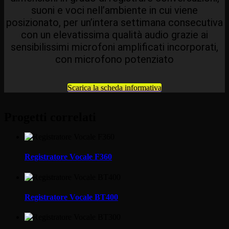
suoni e voci nell’ambiente in cui viene
posizionato, per un’intera settimana consecutiva
con un elevatissima qualità audio grazie ai
sensibilissimi microfoni amplificati incorporati,
con microfono potenziato
Scarica la scheda informativa
Progetti correlati
Registratore Vocale F360
Registratore Vocale BT400