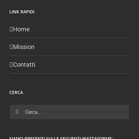
LINK RAPIDI
Home
Mission
Contatti
CERCA
Cerca
per:
SIAMO PRESENTI SULLE SEGUENTI PIATTAFORME: