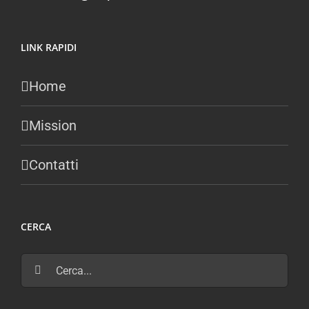
LINK RAPIDI
Home
Mission
Contatti
CERCA
Cerca
per: