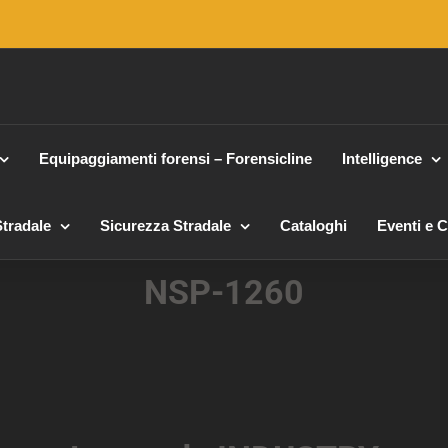
Equipaggiamenti forensi – Forensicline
Intelligence
tradale
Sicurezza Stradale
Cataloghi
Eventi e 
NSP-1260