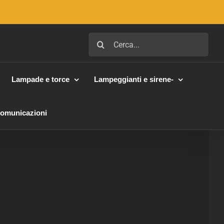
Cerca
per:
Lampade e torce
Lampeggianti e sirene-
Comunicazioni