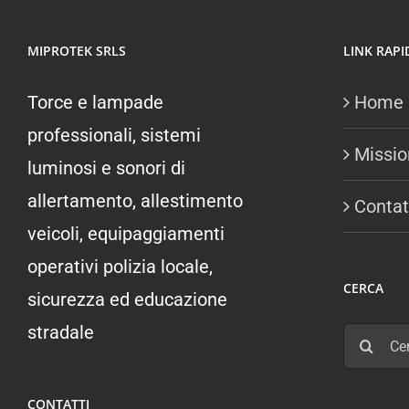
MIPROTEK SRLS
LINK RAPI
Torce e lampade
Home
professionali, sistemi
Missio
luminosi e sonori di
allertamento, allestimento
Contat
veicoli, equipaggiamenti
operativi polizia locale,
CERCA
sicurezza ed educazione
stradale
Cerca
per:
CONTATTI