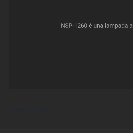
NSP-1260 è una lampada a LE
Progetti correlati