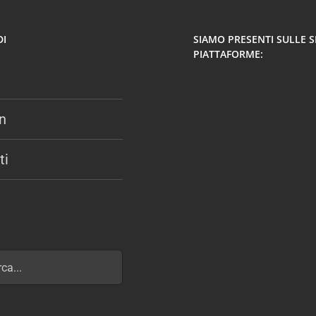
DI
SIAMO PRESENTI SULLE 
PIATTAFORME:
n
ti