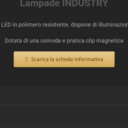
Lampade INDUSTRY
D in polimero resistente, dispone di illuminazione
Dotata di una comoda e pratica clip magnetica
Scarica la scheda informativa