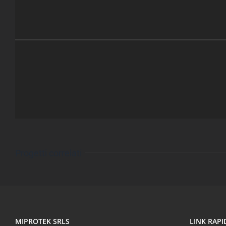
Progetti correlati
MIPROTEK SRLS
LINK RAPI