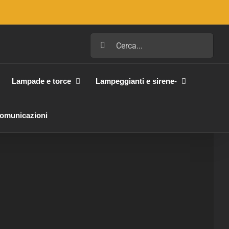
Cerca
per:
Lampade e torce
Lampeggianti e sirene-
Comunicazioni