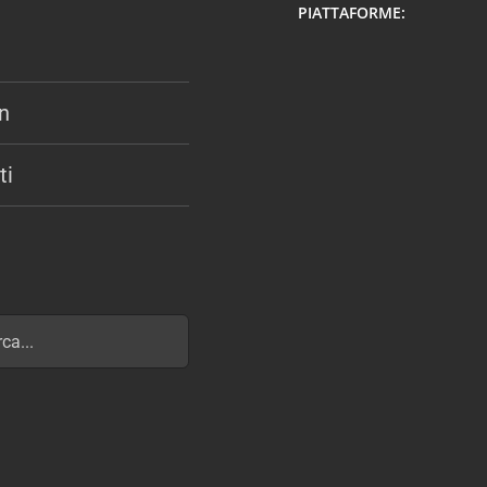
PIATTAFORME:
n
ti