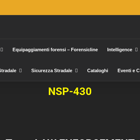
Equipaggiamenti forensi – Forensicline
Intelligence
tradale
Sicurezza Stradale
Cataloghi
Eventi e 
NSP-430