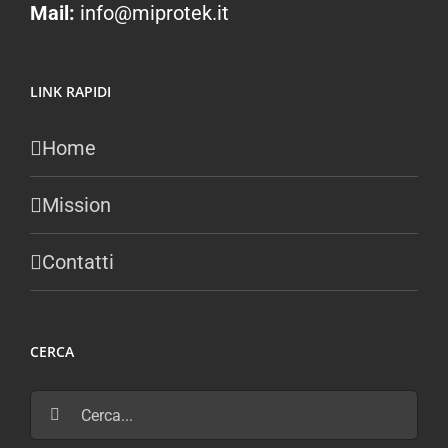
Mail:
info@miprotek.it
LINK RAPIDI
Home
Mission
Contatti
CERCA
Cerca
per: