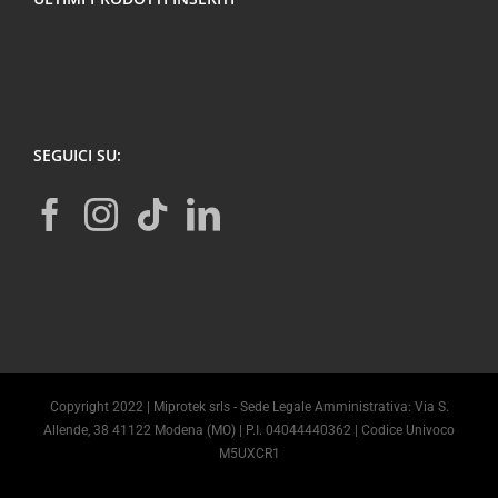
SEGUICI SU:
Copyright 2022 | Miprotek srls - Sede Legale Amministrativa: Via S.
Allende, 38 41122 Modena (MO) | P.I. 04044440362 | Codice Univoco
M5UXCR1