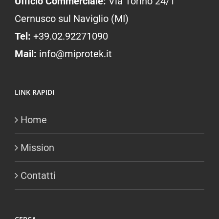
Ufficio Commerciale:
Via Torino 24/1
Cernusco sul Naviglio (MI)
Tel:
+39.02.92271090
Mail:
info@miprotek.it
LINK RAPIDI
Home
Mission
Contatti