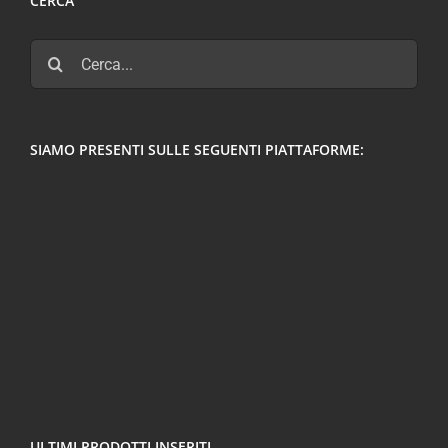
CERCA
Cerca
per:
SIAMO PRESENTI SULLE SEGUENTI PIATTAFORME:
ULTIMI PRODOTTI INSERITI