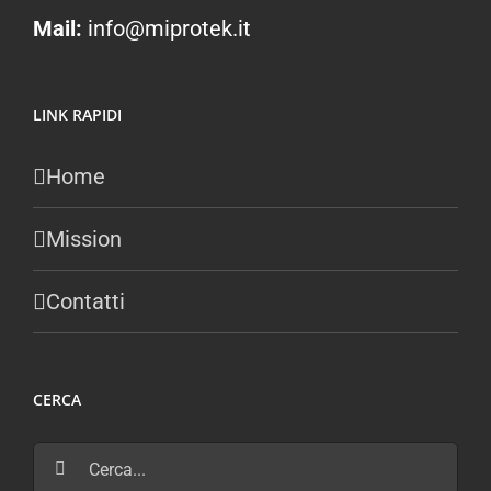
Mail:
info@miprotek.it
LINK RAPIDI
Home
Mission
Contatti
CERCA
Cerca