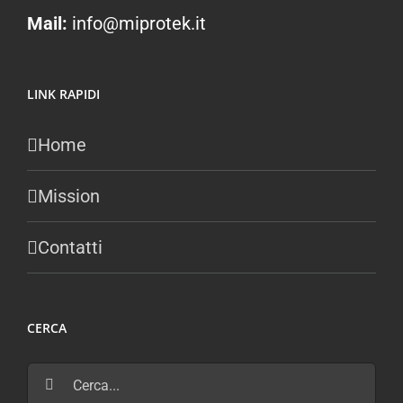
Mail:
info@miprotek.it
LINK RAPIDI
Home
Mission
Contatti
CERCA
Cerca