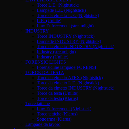
Torce L.E. (Nightstick)
Lampade L.E. (Nightstick)
Torce da elmetto L.E. (Nightstick)
L.E. (Unilite)
Law Enforcement (streamlight)
INDUSTRY
Torce INDUSTRY (Nightstick)
Lampade INDUSTRY (Nightstick)
Torce da elmetto INDUSTRY (Nightstick)
Industry (streamlight)
Industry (Unilite)
FORENSIC LIGHTS
Forensicline lampade FORENSI
TORCE DA TESTA
Torce da elmetto ATEX (Nightstick)
Torce da elmetto L.E. (Nightstick)
Torce da elmetto INDUSTRY (Nightstick)
Torce da testa (Unilite)
Torce da testa (Klarus)
Torce tattiche
Law Enforcement (Nighstick)
Torce tattiche (Klarus)
Sottoarma (Klarus)
Lampade da lavoro