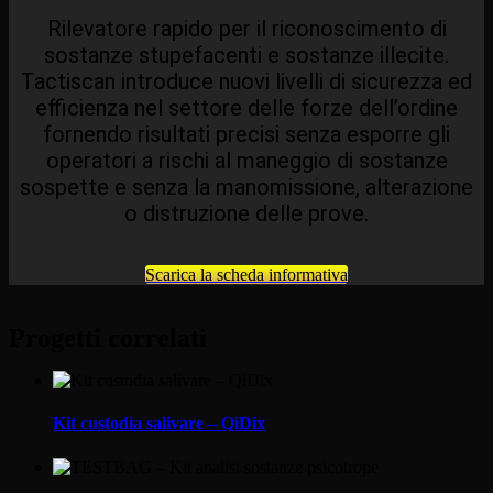
Rilevatore rapido per il riconoscimento di
sostanze stupefacenti e sostanze illecite.
Tactiscan introduce nuovi livelli di sicurezza ed
efficienza nel settore delle forze dell’ordine
fornendo risultati precisi senza esporre gli
operatori a rischi al maneggio di sostanze
sospette e senza la manomissione, alterazione
o distruzione delle prove.
Scarica la scheda informativa
Progetti correlati
Kit custodia salivare – QiDix