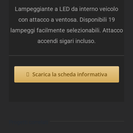
Lampeggiante a LED da interno veicolo
con attacco a ventosa. Disponibili 19
lampeggi facilmente selezionabili. Attacco
accendi sigari incluso.
Scarica la scheda informativa
Progetti correlati