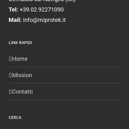
Tel:
+39.02.92271090
Mail:
info@miprotek.it
LINK RAPIDI
Home
Mission
Contatti
CERCA