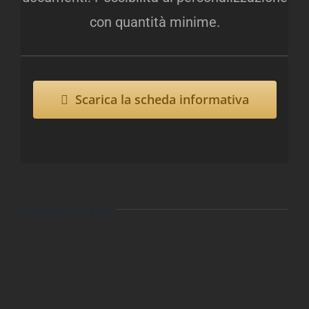
con quantità minime.
Scarica la scheda informativa
Progetti correlati