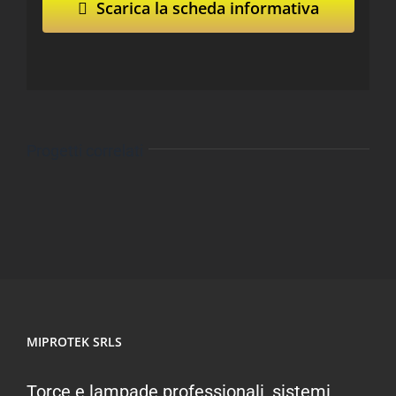
Scarica la scheda informativa
Progetti correlati
MIPROTEK SRLS
Torce e lampade professionali, sistemi