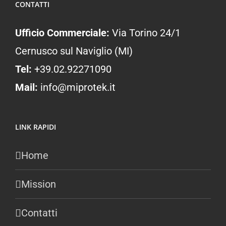
CONTATTI
Ufficio Commerciale:
Via Torino 24/1
Cernusco sul Naviglio (MI)
Tel:
+39.02.92271090
Mail:
info@miprotek.it
LINK RAPIDI
Home
Mission
Contatti