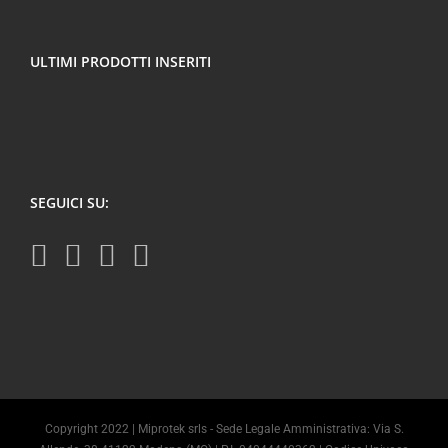
ULTIMI PRODOTTI INSERITI
SEGUICI SU:
Copyright 2022 | Miprotek srls - Sede Legale Amministrativa: Via S.