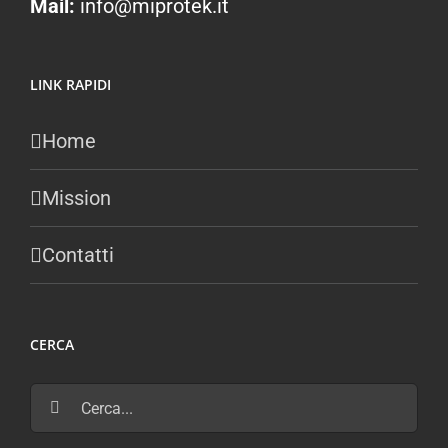
Mail:
info@miprotek.it
LINK RAPIDI
Home
Mission
Contatti
CERCA
Cerca
per: