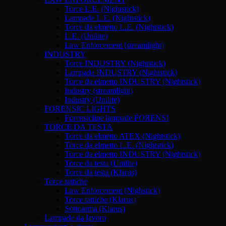
Torce L.E. (Nightstick)
Lampade L.E. (Nightstick)
Torce da elmetto L.E. (Nightstick)
L.E. (Unilite)
Law Enforcement (streamlight)
INDUSTRY
Torce INDUSTRY (Nightstick)
Lampade INDUSTRY (Nightstick)
Torce da elmetto INDUSTRY (Nightstick)
Industry (streamlight)
Industry (Unilite)
FORENSIC LIGHTS
Forensicline lampade FORENSI
TORCE DA TESTA
Torce da elmetto ATEX (Nightstick)
Torce da elmetto L.E. (Nightstick)
Torce da elmetto INDUSTRY (Nightstick)
Torce da testa (Unilite)
Torce da testa (Klarus)
Torce tattiche
Law Enforcement (Nighstick)
Torce tattiche (Klarus)
Sottoarma (Klarus)
Lampade da lavoro