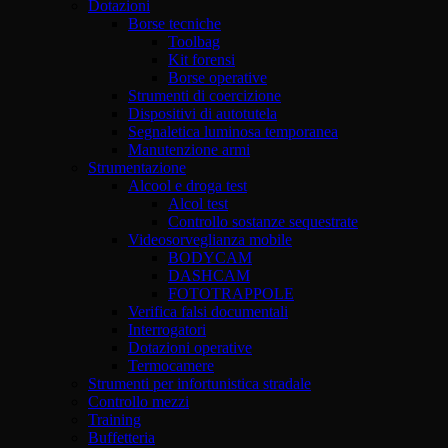
Dotazioni
Borse tecniche
Toolbag
Kit forensi
Borse operative
Strumenti di coercizione
Dispositivi di autotutela
Segnaletica luminosa temporanea
Manutenzione armi
Strumentazione
Alcool e droga test
Alcol test
Controllo sostanze sequestrate
Videosorveglianza mobile
BODYCAM
DASHCAM
FOTOTRAPPOLE
Verifica falsi documentali
Interrogatori
Dotazioni operative
Termocamere
Strumenti per infortunistica stradale
Controllo mezzi
Training
Buffetteria