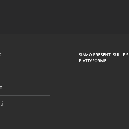
DI
SIAMO PRESENTI SULLE 
PIATTAFORME:
n
ti