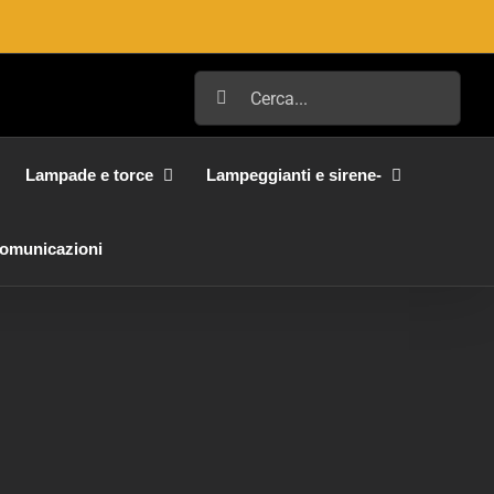
Cerca
per:
Lampade e torce
Lampeggianti e sirene-
Comunicazioni