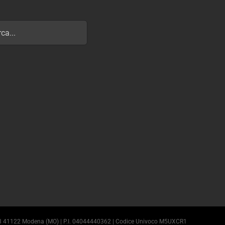
e, 38 41122 Modena (MO) | P.I. 04044440362 | Codice Univoco M5UXCR1