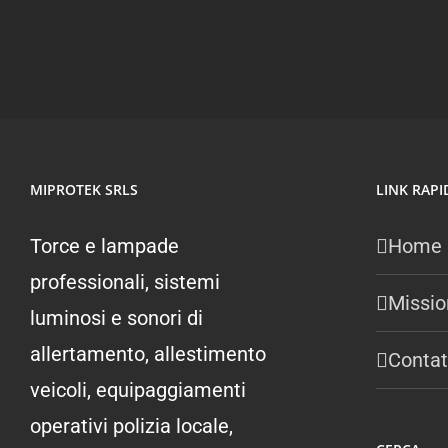
MIPROTEK SRLS
LINK RAPI
Torce e lampade
Home
professionali, sistemi
Missio
luminosi e sonori di
allertamento, allestimento
Contat
veicoli, equipaggiamenti
operativi polizia locale,