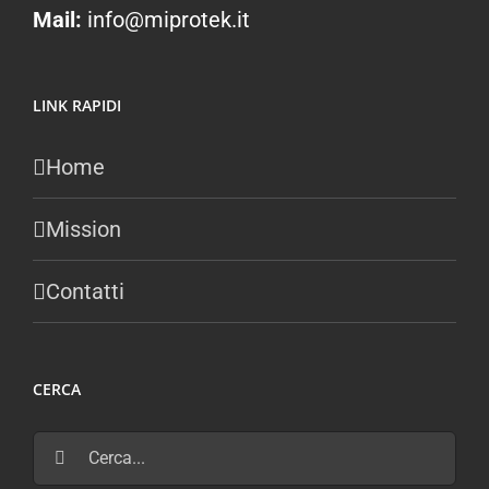
Mail:
info@miprotek.it
LINK RAPIDI
Home
Mission
Contatti
CERCA
Cerca
per: