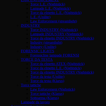
Torce L.E. (Nightstick)
Lampade L.E. (Nightstick)
Torce da elmetto L.E. (Nightstick)
L.E. (Unilite)
Law Enforcement (streamlight)
INDUSTRY
Torce INDUSTRY (Nightstick)
Lampade INDUSTRY (Nightstick)
Torce da elmetto INDUSTRY (Nightstick)
Industry (streamlight)
Industry (Unilite)
FORENSIC LIGHTS
Forensicline lampade FORENSI
TORCE DA TESTA
Torce da elmetto ATEX (Nightstick)
Torce da elmetto L.E. (Nightstick)
Torce da elmetto INDUSTRY (Nightstick)
Torce da testa (Unilite)
Torce da testa (Klarus)
Torce tattiche
Law Enforcement (Nighstick)
Torce tattiche (Klarus)
Sottoarma (Klarus)
Lampade da lavoro