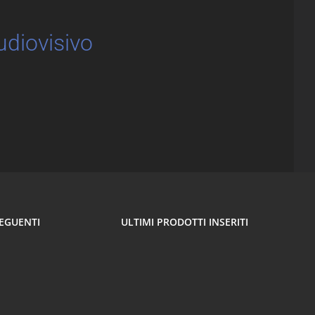
udiovisivo
SEGUENTI
ULTIMI PRODOTTI INSERITI