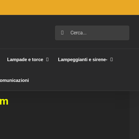
Cerca
per:
Lampade e torce
Lampeggianti e sirene-
Comunicazioni
em