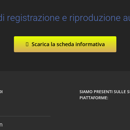
i registrazione e riproduzione a
Scarica la scheda informativa
DI
SIAMO PRESENTI SULLE 
PIATTAFORME:
n