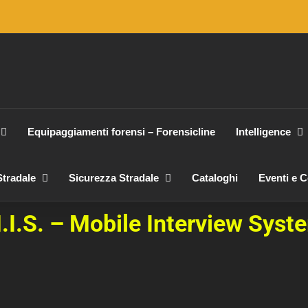
Equipaggiamenti forensi – Forensicline
Intelligence
tradale
Sicurezza Stradale
Cataloghi
Eventi e 
.I.S. – Mobile Interview Syst