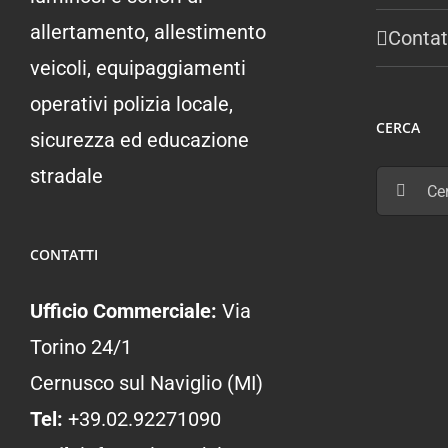
allertamento, allestimento
Contat
veicoli, equipaggiamenti
operativi polizia locale,
CERCA
sicurezza ed educazione
stradale
Cerca
per:
CONTATTI
Ufficio Commerciale:
Via
Torino 24/1
Cernusco sul Naviglio (MI)
Tel:
+39.02.92271090