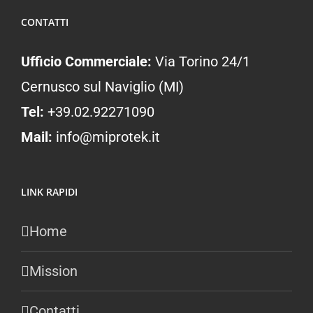
CONTATTI
Ufficio Commerciale:
Via Torino 24/1
Cernusco sul Naviglio (MI)
Tel:
+39.02.92271090
Mail:
info@miprotek.it
LINK RAPIDI
Home
Mission
Contatti