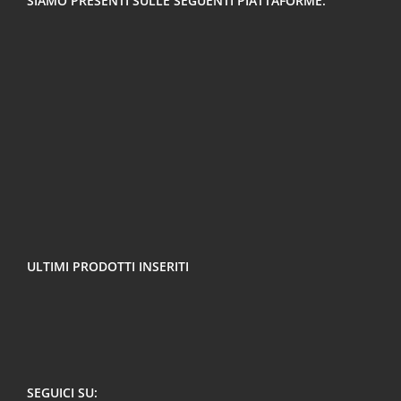
SIAMO PRESENTI SULLE SEGUENTI PIATTAFORME:
ULTIMI PRODOTTI INSERITI
SEGUICI SU: