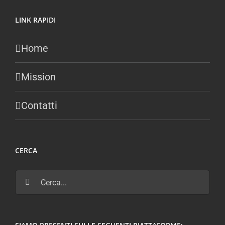
LINK RAPIDI
Home
Mission
Contatti
CERCA
Cerca
per: