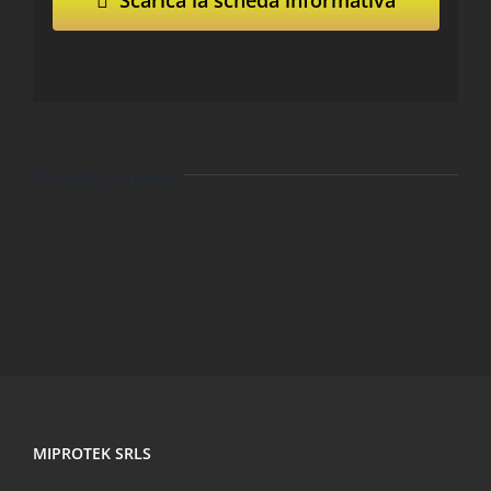
Scarica la scheda informativa
Progetti correlati
MIPROTEK SRLS