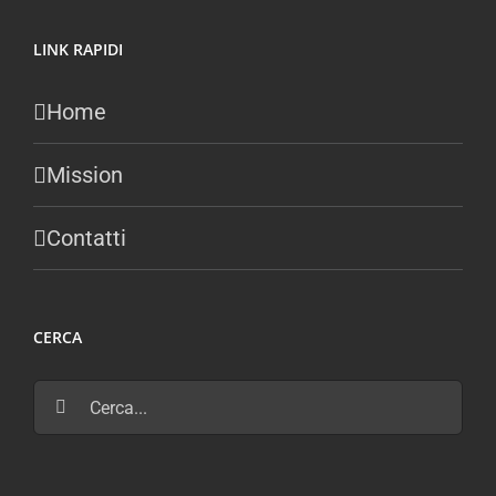
LINK RAPIDI
Home
Mission
Contatti
CERCA
Cerca
per: