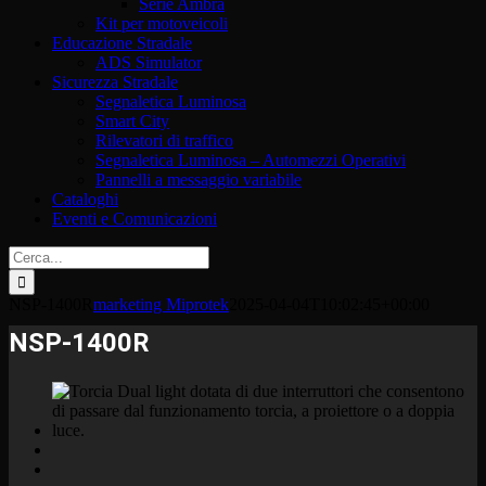
Serie Ambra
Kit per motoveicoli
Educazione Stradale
ADS Simulator
Sicurezza Stradale
Segnaletica Luminosa
Smart City
Rilevatori di traffico
Segnaletica Luminosa – Automezzi Operativi
Pannelli a messaggio variabile
Cataloghi
Eventi e Comunicazioni
Cerca
per:
NSP-1400R
marketing Miprotek
2025-04-04T10:02:45+00:00
NSP-1400R