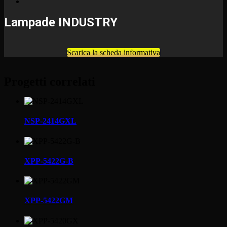
Lampade INDUSTRY
Scarica la scheda informativa
Progetti correlati
NSP-2414GXL
XPP-5422G-B
XPP-5422GM