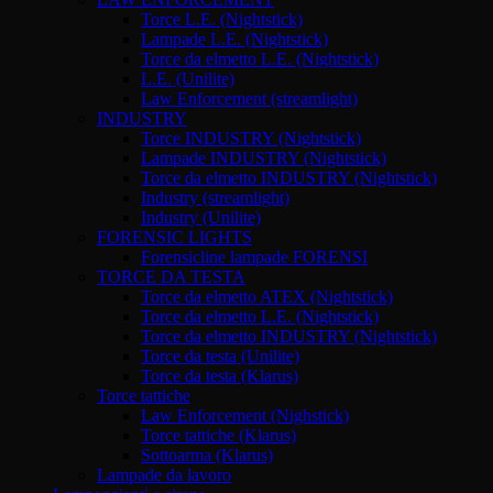
Torce L.E. (Nightstick)
Lampade L.E. (Nightstick)
Torce da elmetto L.E. (Nightstick)
L.E. (Unilite)
Law Enforcement (streamlight)
INDUSTRY
Torce INDUSTRY (Nightstick)
Lampade INDUSTRY (Nightstick)
Torce da elmetto INDUSTRY (Nightstick)
Industry (streamlight)
Industry (Unilite)
FORENSIC LIGHTS
Forensicline lampade FORENSI
TORCE DA TESTA
Torce da elmetto ATEX (Nightstick)
Torce da elmetto L.E. (Nightstick)
Torce da elmetto INDUSTRY (Nightstick)
Torce da testa (Unilite)
Torce da testa (Klarus)
Torce tattiche
Law Enforcement (Nighstick)
Torce tattiche (Klarus)
Sottoarma (Klarus)
Lampade da lavoro