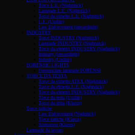
Torce L.E. (Nightstick)
Lampade L.E. (Nightstick)
Torce da elmetto L.E. (Nightstick)
L.E. (Unilite)
Law Enforcement (streamlight)
INDUSTRY
Torce INDUSTRY (Nightstick)
Lampade INDUSTRY (Nightstick)
Torce da elmetto INDUSTRY (Nightstick)
Industry (streamlight)
Industry (Unilite)
FORENSIC LIGHTS
Forensicline lampade FORENSI
TORCE DA TESTA
Torce da elmetto ATEX (Nightstick)
Torce da elmetto L.E. (Nightstick)
Torce da elmetto INDUSTRY (Nightstick)
Torce da testa (Unilite)
Torce da testa (Klarus)
Torce tattiche
Law Enforcement (Nighstick)
Torce tattiche (Klarus)
Sottoarma (Klarus)
Lampade da lavoro