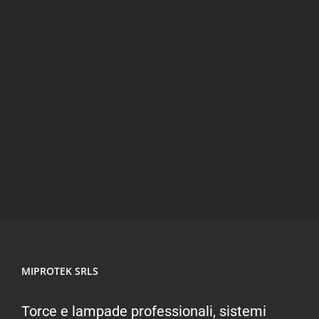
XPR-5581RX
MIPROTEK SRLS
Torce e lampade professionali, sistemi