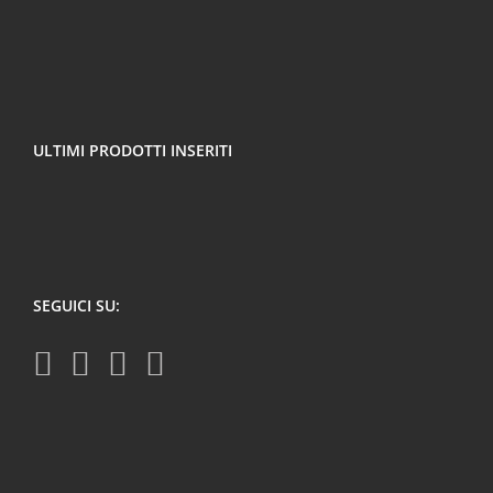
ULTIMI PRODOTTI INSERITI
SEGUICI SU: