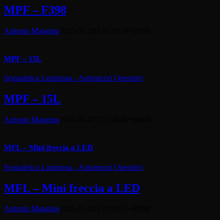
MPF – F398
Antonio Mangino
2025-01-20T10:20:19+00:00
MPF – 15L
Segnaletica Luminosa - Automezzi Operativi
MPF – 15L
Antonio Mangino
2025-03-07T16:58:45+00:00
MFL – Mini freccia a LED
Segnaletica Luminosa - Automezzi Operativi
MFL – Mini freccia a LED
Antonio Mangino
2025-01-20T10:35:17+00:00