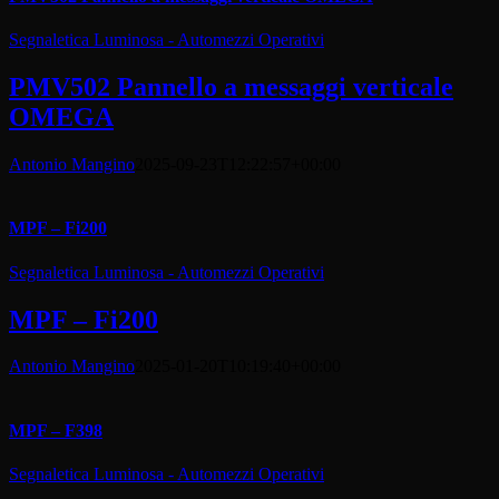
Segnaletica Luminosa - Automezzi Operativi
PMV502 Pannello a messaggi verticale
OMEGA
Antonio Mangino
2025-09-23T12:22:57+00:00
MPF – Fi200
Segnaletica Luminosa - Automezzi Operativi
MPF – Fi200
Antonio Mangino
2025-01-20T10:19:40+00:00
MPF – F398
Segnaletica Luminosa - Automezzi Operativi