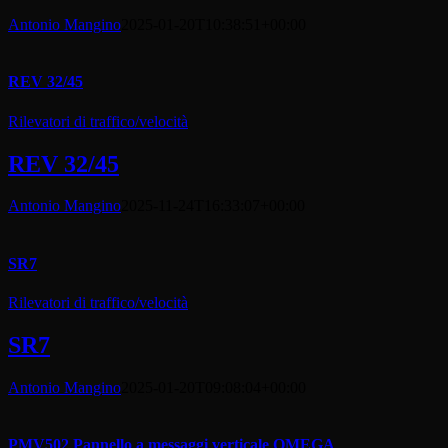
Antonio Mangino
2025-01-20T10:38:51+00:00
REV 32/45
Rilevatori di traffico/velocità
REV 32/45
Antonio Mangino
2025-11-24T16:33:07+00:00
SR7
Rilevatori di traffico/velocità
SR7
Antonio Mangino
2025-01-20T09:08:04+00:00
PMV502 Pannello a messaggi verticale OMEGA