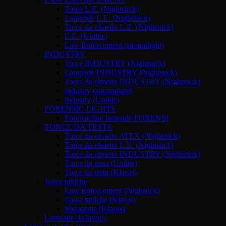
Torce L.E. (Nightstick)
Lampade L.E. (Nightstick)
Torce da elmetto L.E. (Nightstick)
L.E. (Unilite)
Law Enforcement (streamlight)
INDUSTRY
Torce INDUSTRY (Nightstick)
Lampade INDUSTRY (Nightstick)
Torce da elmetto INDUSTRY (Nightstick)
Industry (streamlight)
Industry (Unilite)
FORENSIC LIGHTS
Forensicline lampade FORENSI
TORCE DA TESTA
Torce da elmetto ATEX (Nightstick)
Torce da elmetto L.E. (Nightstick)
Torce da elmetto INDUSTRY (Nightstick)
Torce da testa (Unilite)
Torce da testa (Klarus)
Torce tattiche
Law Enforcement (Nighstick)
Torce tattiche (Klarus)
Sottoarma (Klarus)
Lampade da lavoro