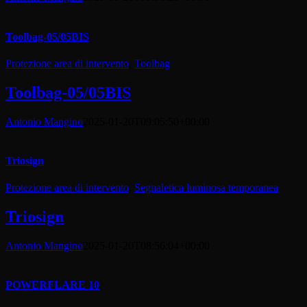
Toolbag-05/05BIS
Protezione area di intervento
,
Toolbag
Toolbag-05/05BIS
Antonio Mangino
2025-01-20T09:05:50+00:00
Triosign
Protezione area di intervento
,
Segnaletica luminosa temporanea
Triosign
Antonio Mangino
2025-01-20T08:56:04+00:00
POWERFLARE 10