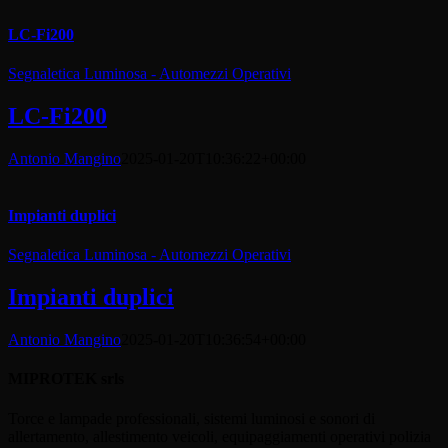
LC-Fi200
Segnaletica Luminosa - Automezzi Operativi
LC-Fi200
Antonio Mangino
2025-01-20T10:36:22+00:00
Impianti duplici
Segnaletica Luminosa - Automezzi Operativi
Impianti duplici
Antonio Mangino
2025-01-20T10:36:54+00:00
MIPROTEK srls
Torce e lampade professionali, sistemi luminosi e sonori di
allertamento, allestimento veicoli, equipaggiamenti operativi polizia