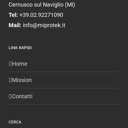
Cernusco sul Naviglio (MI)
Tel:
+39.02.92271090
Mail:
info@miprotek.it
LINK RAPIDI
Home
Mission
Contatti
CERCA