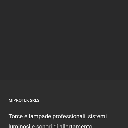
Microregistratore 7
DAYS VOX
MIPROTEK SRLS
Torce e lampade professionali, sistemi
luminosi e sonori di allertamento,